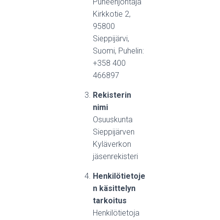
Puheenjohtaja
Kirkkotie 2,
95800
Sieppijärvi,
Suomi, Puhelin:
+358 400
466897
Rekisterin
nimi
Osuuskunta
Sieppijärven
Kyläverkon
jäsenrekisteri
Henkilötietoje
n käsittelyn
tarkoitus
Henkilötietoja