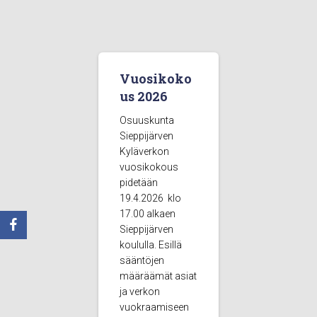
Vuosikoko
us 2026
Osuuskunta
Sieppijärven
Kyläverkon
vuosikokous
pidetään
19.4.2026 klo
17.00 alkaen
Sieppijärven
koululla. Esillä
sääntöjen
määräämät asiat
ja verkon
vuokraamiseen