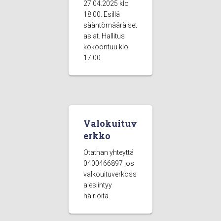
27.04.2025 klo
18.00. Esillä
sääntömääräiset
asiat. Hallitus
kokoontuu klo
17.00
Valokuituv
erkko
Otathan yhteyttä
0400466897 jos
valkouituverkoss
a esiintyy
häiriöitä