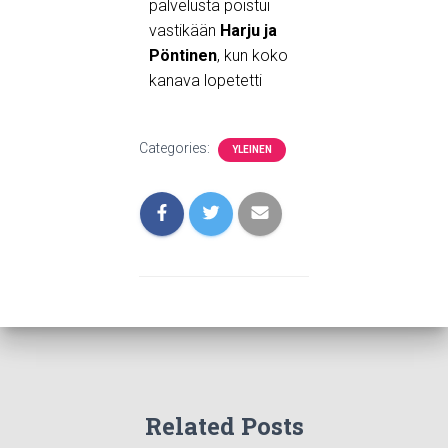
palvelusta poistui
vastikään
Harju ja
Pöntinen
, kun koko
kanava lopetetti
Categories:
YLEINEN
Related Posts